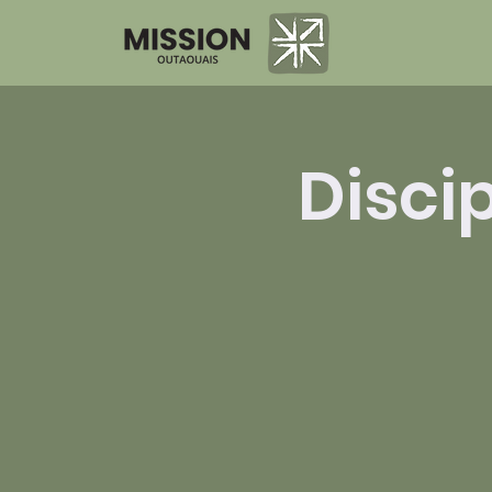
Disci