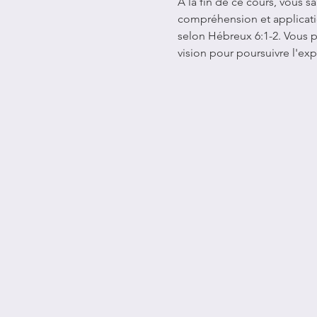
À la fin de ce cours, vous s
compréhension et applicati
selon Hébreux 6:1-2. Vous p
vision pour poursuivre l'e