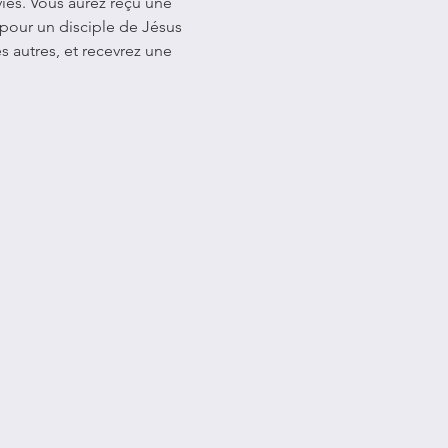
vies. Vous aurez reçu une 
our un disciple de Jésus 
 autres, et recevrez une 