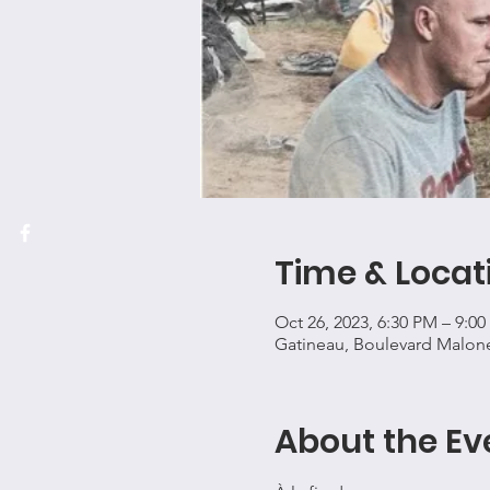
Time & Locat
Oct 26, 2023, 6:30 PM – 9:0
Gatineau, Boulevard Malon
About the Ev